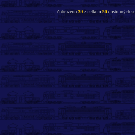
Zobrazeno
39
z celkem
50
dostupných sn