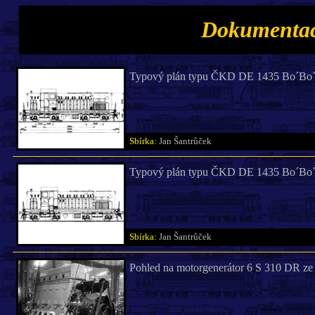
Dokumentac
Typový plán typu ČKD DE 1435 Bo´Bo´ 7
Sbírka:
Jan Šantrůček
Typový plán typu ČKD DE 1435 Bo´Bo´ 7
Sbírka:
Jan Šantrůček
Pohled na motorgenerátor 6 S 310 DR ze 