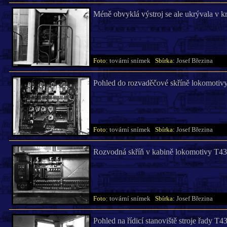
Méně obvyklá výstroj se ale ukrývala v kra
Foto:
tovární snímek
Sbírka:
Josef Březina
Pohled do rozvaděčové skříně lokomotiv
Foto:
tovární snímek
Sbírka:
Josef Březina
Rozvodná skříň v kabině lokomotivy T43
Foto:
tovární snímek
Sbírka:
Josef Březina
Pohled na řídicí stanoviště stroje řady T43