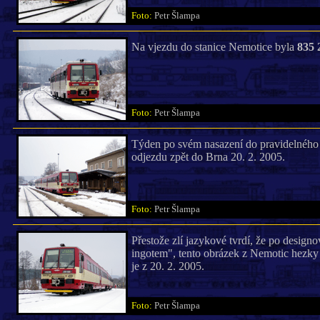
Foto:
Petr Šlampa
Na vjezdu do stanice Nemotice byla
835 
Foto:
Petr Šlampa
Týden po svém nasazení do pravidelnéh
odjezdu zpět do Brna 20. 2. 2005.
Foto:
Petr Šlampa
Přestože zlí jazykové tvrdí, že po design
ingotem", tento obrázek z Nemotic hezky v
je z 20. 2. 2005.
Foto:
Petr Šlampa