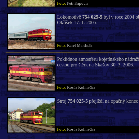
Foto:
Petr Kapoun
Lokomotivě
754 025-5
byl v roce 2004 o
Okříšek 17. 1. 2005.
Foto:
Karel Martinák
Poklidnou atmosféru kojetínského nádraží
cestou pro štěrk na Skašov 30. 3. 2006.
Foto:
Rosťa Kolmačka
Stroj
754 025-5
přejíždí na opačný konec 
Foto:
Rosťa Kolmačka