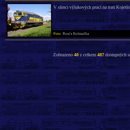
V rámci výlukových prací na trati Kojetí
Foto:
Rosťa Kolmačka
Zobrazeno
40
z celkem
487
dostupných s