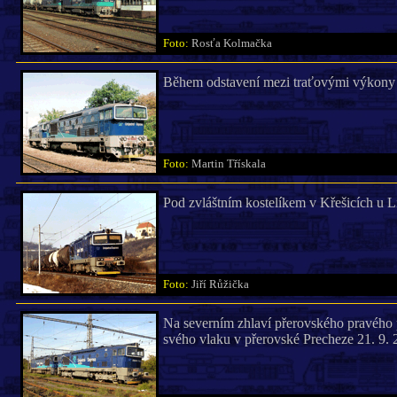
Foto:
Rosťa Kolmačka
Během odstavení mezi traťovými výkony
Foto:
Martin Třískala
Pod zvláštním kostelíkem v Křešicích u L
Foto:
Jiří Růžička
Na severním zhlaví přerovského pravého
svého vlaku v přerovské Precheze 21. 9. 