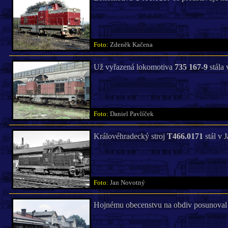
Foto:
Zdeněk Kačena
Už vyřazená lokomotiva
735 167-9
stála 
Foto:
Daniel Pavlíček
Královéhradecký stroj
T466.0171
stál v 
Foto:
Jan Novotný
Hojnému obecenstvu na obdiv posunoval 