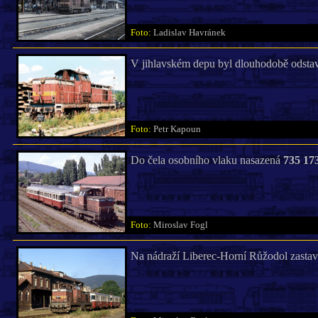
Foto:
Ladislav Havránek
V jihlavském depu byl dlouhodobě odstav
Foto:
Petr Kapoun
Do čela osobního vlaku nasazená
735 17
Foto:
Miroslav Fogl
Na nádraží Liberec-Horní Růžodol zastav