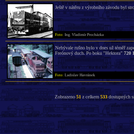
Ještě v nátěru z výrobního závodu byl str
Foto:
Ing. Vladimír Procházka
Nebývale rušno bylo v dnes už téměř zap
Freónový duch. Po boku "Hektora"
720 
Foto:
Ladislav Havránek
Zobrazeno
51
z celkem
533
dostupných s