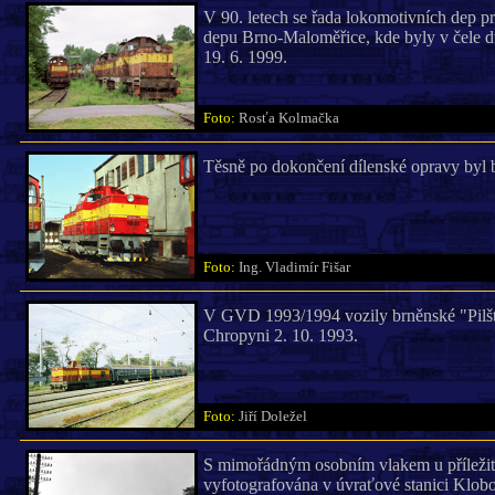
V 90. letech se řada lokomotivních dep p
depu Brno-Maloměřice, kde byly v čele d
19. 6. 1999.
Foto:
Rosťa Kolmačka
Těsně po dokončení dílenské opravy byl 
Foto:
Ing. Vladimír Fišar
V GVD 1993/1994 vozily brněnské "Pilšty
Chropyni 2. 10. 1993.
Foto:
Jiří Doležel
S mimořádným osobním vlakem u příležitos
vyfotografována v úvraťové stanici Klob