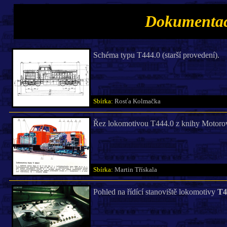
Dokumentac
Schéma typu T444.0 (starší provedení).
Sbírka:
Rosťa Kolmačka
Řez lokomotivou T444.0 z knihy Motorové
Sbírka:
Martin Třískala
Pohled na řídící stanoviště lokomotivy
T4