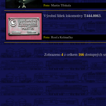
Foto:
Martin Třískala
Výrobní štítek lokomotivy
T444.0063
.
Foto:
Rosťa Kolmačka
Zobrazeno
4
z celkem
166
dostupných sn