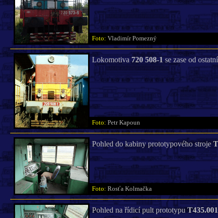
Foto:
Vladimír Pomezný
Lokomotiva
720 508-1
se zase od ostatní
Foto:
Petr Kapoun
Pohled do kabiny prototypového stroje
T
Foto:
Rosťa Kolmačka
Pohled na řídicí pult prototypu
T435.001