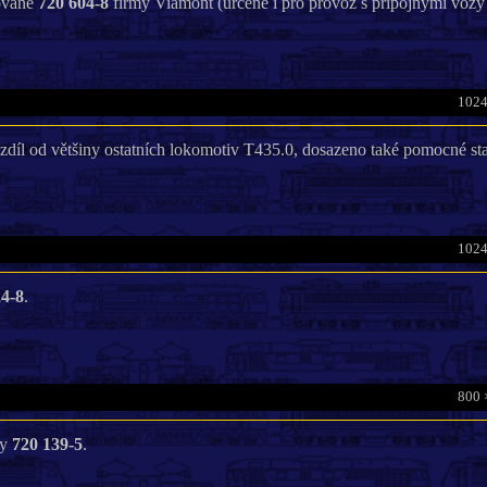
uované
720 604-8
firmy Viamont (určené i pro provoz s přípojnými vozy
1024
díl od většiny ostatních lokomotiv T435.0, dosazeno také pomocné sta
1024
24-8
.
800 
vy
720 139-5
.