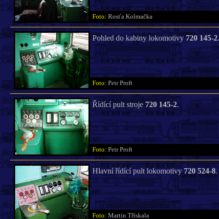
Foto:
Rosťa Kolmačka
Pohled do kabiny lokomotivy
720 145-2
Foto:
Petr Proft
Řídící pult stroje
720 145-2
.
Foto:
Petr Proft
Hlavní řídící pult lokomotivy
720 524-8
.
Foto:
Martin Třískala