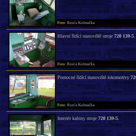
Foto:
Rosťa Kolmačka
Hlavní řídící stanoviště stroje
720 139-5
.
Foto:
Rosťa Kolmačka
Pomocné řídící stanoviště lokomotivy
72
Foto:
Rosťa Kolmačka
Interiér kabiny stroje
720 139-5
.