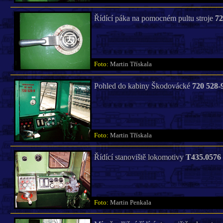
Řídící páka na pomocném pultu stroje
72
Foto:
Martin Třískala
Pohled do kabiny Škodovácké
720 528-
Foto:
Martin Třískala
Řídící stanoviště lokomotivy
T435.0576
Foto:
Martin Penkala