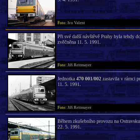
Foto:
Ivo Valent
Při své další návštěvě Prahy byla tehdy
zvěčněna 11. 5. 1991.
Foto:
Jiří Reitmayer
Jednotka
470 001/002
zastavila v rámci p
11. 5. 1991.
Foto:
Jiří Reitmayer
Během zkušebního provozu na Ostravsku
22. 5. 1991.