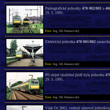
Pantografické jednotky
470 002/001
a
46
29. 5. 1991.
Foto:
Ing. Jiří Adamovský
Elektrická jednotka
470 001/002
zastavil
Foto:
Ing. Jiří Adamovský
Při stejné zkušební jízdě byla jednotka
47
29. 5. 1991.
Foto:
Ing. Jiří Adamovský
Vlak Os 3061, vedený zánovní jednotko