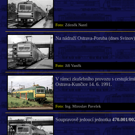
Foto:
Zdeněk Nantl
Na nádraží Ostrava-Poruba (dnes Svinov)
Foto:
Jiří Vaněk
V rámci zkušebního provozu s cestujícími 
Ostrava-Kunčice 14. 6. 1991.
Foto:
Ing. Miroslav Pavelek
Soupravově jedoucí jednotka
470.001/00