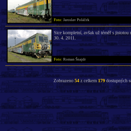
Foto:
Jaroslav Poláček
Sice kompletní, avšak už téměř s jistoto
30. 4. 2011.
Foto:
Roman Šnajdr
Zobrazeno
54
z celkem
179
dostupných s