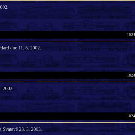
2002.
1024
dard dne 11. 6. 2002.
1024
. 2002.
1024
na Svatavě 23. 3. 2003.