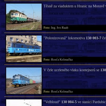
Těsně za viaduktem u Hranic na Moravě 
Foto:
Ing. Ivo Raab
"Polonizovaná" lokomotiva
130 003-7
ček
Foto:
Rosťa Kolmačka
V čele uceleného vlaku kontejnerů se
130
Foto:
Rosťa Kolmačka
"Velbloud"
130 004-5
ve stanici Pardubic