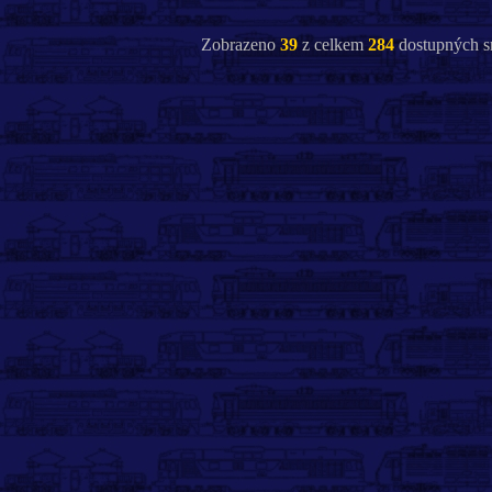
Zobrazeno
39
z celkem
284
dostupných s