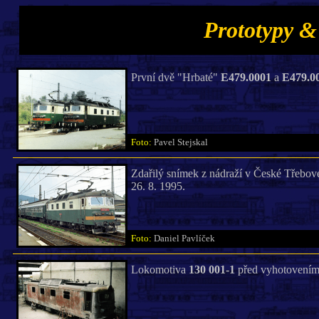
Prototypy &
První dvě "Hrbaté"
E479.0001
a
E479.0
Foto:
Pavel Stejskal
Zdařilý snímek z nádraží v České Třebo
26. 8. 1995.
Foto:
Daniel Pavlíček
Lokomotiva
130 001-1
před vyhotovením