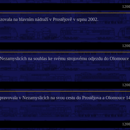
1200
ózovala na hlavním nádraží v Prostějově v srpnu 2002.
1200
 Nezamyslicích na souhlas ke svému strojovému odjezdu do Olomouce 
1200
pravovala v Nezamyslicích na svou cestu do Prostějova a Olomouce 14
1200