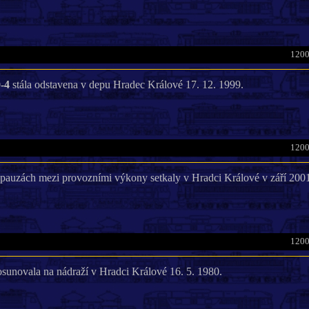
1200
-4
stála odstavena v depu Hradec Králové 17. 12. 1999.
1200
 pauzách mezi provozními výkony setkaly v Hradci Králové v září 200
1200
sunovala na nádraží v Hradci Králové 16. 5. 1980.