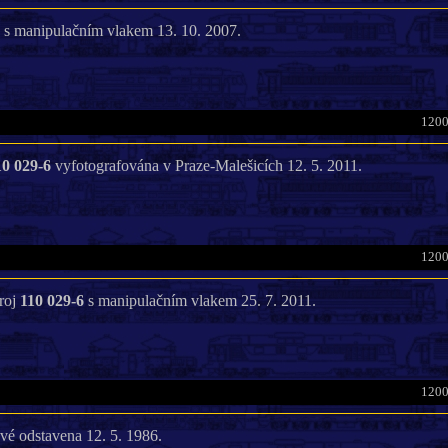
s manipulačním vlakem 13. 10. 2007.
1200
10 029-6
vyfotografována v Praze-Malešicích 12. 5. 2011.
1200
troj
110 029-6
s manipulačním vlakem 25. 7. 2011.
1200
vé odstavena 12. 5. 1986.