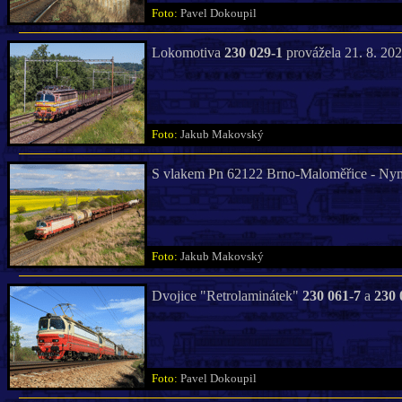
Foto:
Pavel Dokoupil
Lokomotiva
230 029-1
provážela 21. 8. 20
Foto:
Jakub Makovský
S vlakem Pn 62122 Brno-Maloměřice - Nym
Foto:
Jakub Makovský
Dvojice "Retrolaminátek"
230 061-7
a
230 
Foto:
Pavel Dokoupil