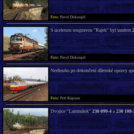
Foto:
Pavel Dokoupil
S ucelenou soupravou "Rajek" byl tandem
Foto:
Pavel Dokoupil
Nedlouho po dokončení dílenské opravy spo
Foto:
Petr Kapoun
Dvojice "Laminátek"
230 099-4
a
230 108-