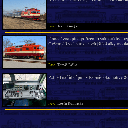
Foto:
Jakub Gregor
Donedávna (před pořízením snímku) byl nep
Ovšem díky elektrizaci zdejší lokálky mohl
Foto:
Tomáš Paška
Pohled na řídicí pult v kabině lokomotivy
2
Foto:
Rosťa Kolmačka