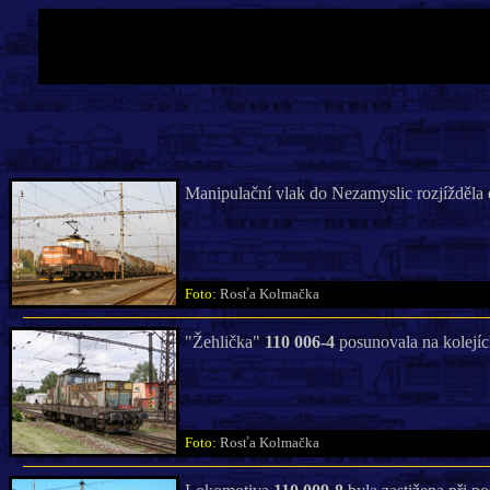
Manipulační vlak do Nezamyslic rozjížděla 
Foto:
Rosťa Kolmačka
"Žehlička"
110 006-4
posunovala na kolejíc
Foto:
Rosťa Kolmačka