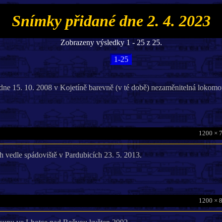
Snímky přidané dne 2. 4. 2023
Zobrazeny výsledky 1 - 25 z 25.
1-25
dne 15. 10. 2008 v Kojetíně barevně (v té době) nezaměnitelná lokomo
1200 × 
h vedle spádoviště v Pardubicích 23. 5. 2013.
1200 × 