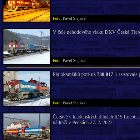
Foto:
Pavel Stejskal
V čele nehodového vlaku DKV Česká Třeb
Foto:
Pavel Stejskal
Pár okamžiků poté už
730 017-1
asistovala 
Foto:
Pavel Stejskal
Čerstvě v kladenských dílnách IDS LocoCar
nádraží v Pečkách 27. 2. 2023.