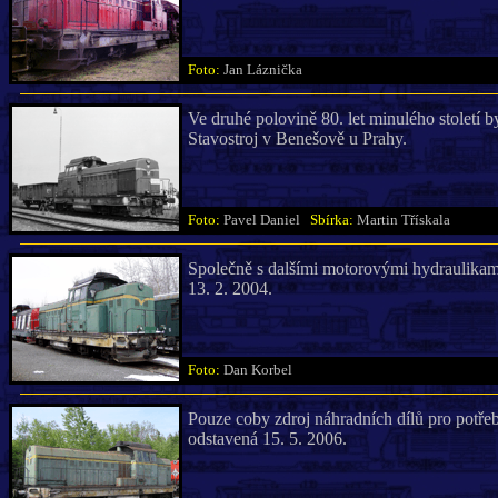
Foto:
Jan Láznička
Ve druhé polovině 80. let minulého století b
Stavostroj v Benešově u Prahy.
Foto:
Pavel Daniel
Sbírka:
Martin Třískala
Společně s dalšími motorovými hydraulikam
13. 2. 2004.
Foto:
Dan Korbel
Pouze coby zdroj náhradních dílů pro potře
odstavená 15. 5. 2006.