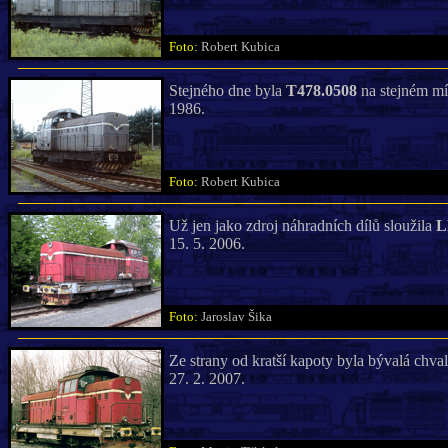
Foto:
Robert Kubica
Stejného dne byla
T478.0508
na stejném mís
1986.
Foto:
Robert Kubica
Už jen jako zdroj náhradních dílů sloužila
L
15. 5. 2006.
Foto:
Jaroslav Šika
Ze strany od kratší kapoty byla bývalá chva
27. 2. 2007.